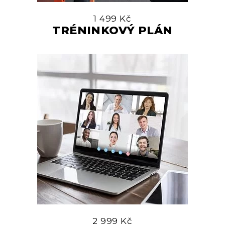
1 499
Kč
TRÉNINKOVÝ PLÁN
2 999
Kč